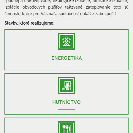
spodnej a tlakovej vode, ekologické izolácie, akustické izolácie,
izolácie obvodových plášťov takzvané zatepľovanie toto sú
činnosti, ktoré pre Vás naša spoločnosť dokáže zabezpečiť.
Stavby, ktoré realizujeme:
ENERGETIKA
HUTNÍCTVO