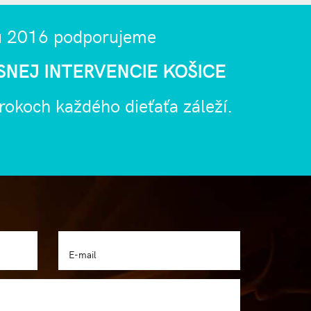
u 2016 podporujeme
NEJ INTERVENCIE KOŠICE
)rokoch každého dieťaťa záleží.
E-mail