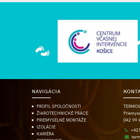
NAVIGÁCIA
KONTA
PROFIL SPOLOČNOSTI
TERMOST
ŽIAROTECHNICKÉ PRÁCE
Priemyse
PRIEMYSELNÉ MONTÁŽE
042 99 K
IZOLÁCIE
+421
KARIÉRA
ter