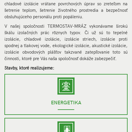
chladové izolácie vrátane povrchových úprav so zreteľom na
šetrenie teplom, šetrenie životného prostredia a bezpečnosť
obsluhujúceho personálu proti popáleniu.
V našej spoločnosti TERMOSTAV-MRÁZ vykonávame širokú
škálu izolačných prác rôznych typov. Či už sú to tepelné
izolácie, chladové izolácie, izolácie striech, izolácie proti
spodnej a tlakovej vode, ekologické izolácie, akustické izolácie,
izolácie obvodových plášťov takzvané zatepľovanie toto sú
činnosti, ktoré pre Vás naša spoločnosť dokáže zabezpečiť.
Stavby, ktoré realizujeme:
ENERGETIKA