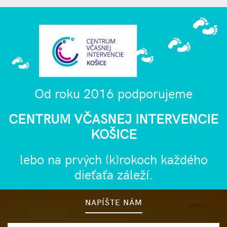
Od roku 2016 podporujeme
CENTRUM VČASNEJ INTERVENCIE
KOŠICE
lebo na prvých (k)rokoch každého
dieťaťa záleží.
NAPÍŠTE NÁM