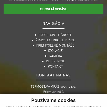
ODOSLAŤ SPRÁVU
NAVIGÁCIA
PROFIL SPOLOČNOSTI
ŽIAROTECHNICKÉ PRÁCE
PRIEMYSELNÉ MONTÁŽE
IZOLÁCIE
KARIÉRA
REFERENCIE
KONTAKT
KONTAKT NA NÁS
TERMOSTAV-MRÁZ spol. s r.o.
Priemyselná 3
042 99 Košice, Slovensko
Používame cookies
+421 55 622 7586-9